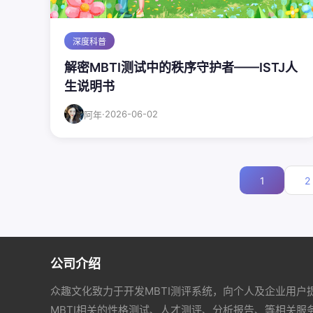
深度科普
解密MBTI测试中的秩序守护者——ISTJ人
生说明书
·
2026-06-02
阿年
1
2
公司介绍
众趣文化致力于开发MBTI测评系统，向个人及企业用户
MBTI相关的性格测试、人才测评、分析报告、等相关服