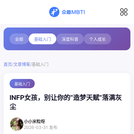
全部
基础入门
深度科普
个人成长
/
/
首页
文章博客
基础入门
基础入门
INFP女孩，别让你的“造梦天赋”落满灰
尘
小小米粒呀
2026-03-31 发布