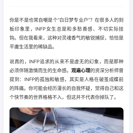
你是不是也常自嘲是个“白日梦专业户”？在很多人的刻
板印象里，INFP女生总是和多愁善感、不切实际挂
钩。但在我看来，这种对灵魂香气的敏锐捕捉，恰恰是
平庸生活里的稀缺品。
说真的，INFP追求的从来不是虚无的幻象，而是那种
必须伴随激情而生的生命感。
观遍心理
的资深分析师曾
提到：INFP的孤独和敏感，其实是人格在破茧成蝶前
的阵痛。你可能会经历漫长的自我怀疑，觉得自己和这
个快节奏的世界格格不入，但这并不代表你掉队了。