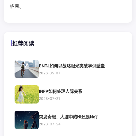
栖息。
推荐阅读
ENTJ如何以战略眼光突破学识壁垒
2026-05-07
INFP如何处理人际关系
2023-07-21
突发奇想：大脑中的Ni还是Ne？
2023-07-24