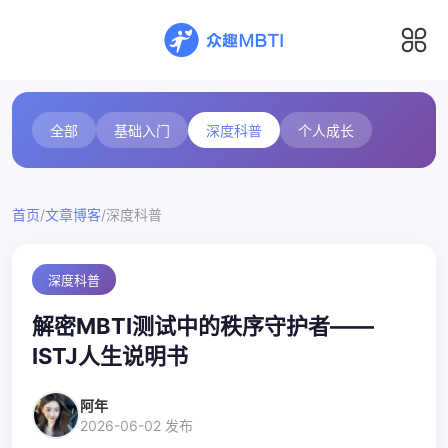
全部
基础入门
深度科普
个人成长
/
/
首页
文章博客
深度科普
深度科普
解密MBTI测试中的秩序守护者——
ISTJ人生说明书
阿年
2026-06-02 发布