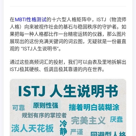
在
MBTI性格测试
的十六型人格矩阵中，ISTJ（物流师
人格）向来被视作社会的基石与稳固秩序的守护者。如
果把每一种人格都比作一台精密运转的仪器，那么图片
展现出的这份充满关键词的词云图，无疑就是一份最直
观的 “ISTJ人生说明书”。
通过这些高频词汇的投射，我们可以由表及里地拆解出
ISTJ极其硬核、低调且极其靠谱的内在世界。