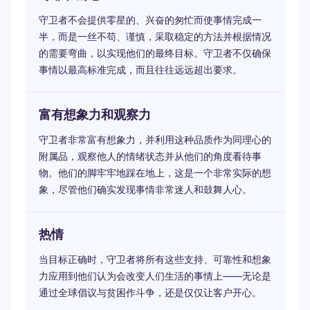
守卫者不会提供零星的、兴奋的匆忙而使事情完成一
半，而是一丝不苟、谨慎，采取稳定的方法并根据情况
的需要弯曲，以实现他们的最终目标。守卫者不仅确保
事情以最高标准完成，而且往往远远超出要求。
富有想象力和观察力
守卫者非常富有想象力，并利用这种品质作为同理心的
附属品，观察他人的情绪状态并从他们的角度看待事
物。他们的脚牢牢地踩在地上，这是一个非常实际的想
象，尽管他们确实发现事情非常迷人和鼓舞人心。
热情
当目标正确时，守卫者将所有这些支持、可靠性和想象
力应用到他们认为会改变人们生活的事情上——无论是
通过全球倡议与贫困作斗争，还是仅仅让客户开心。