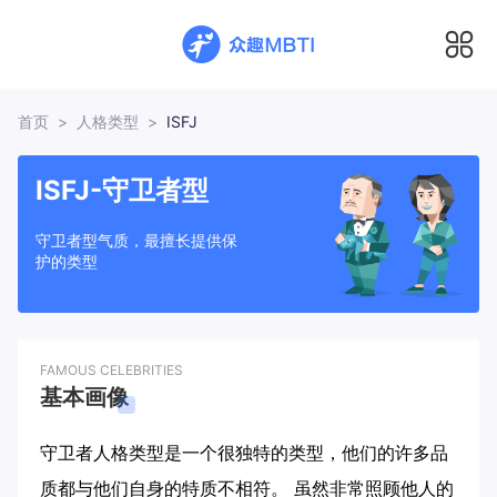
首页
>
人格类型
>
ISFJ
ISFJ-守卫者型
守卫者型气质，最擅长提供保
护的类型
FAMOUS CELEBRITIES
基本画像
守卫者人格类型是一个很独特的类型，他们的许多品
质都与他们自身的特质不相符。 虽然非常照顾他人的