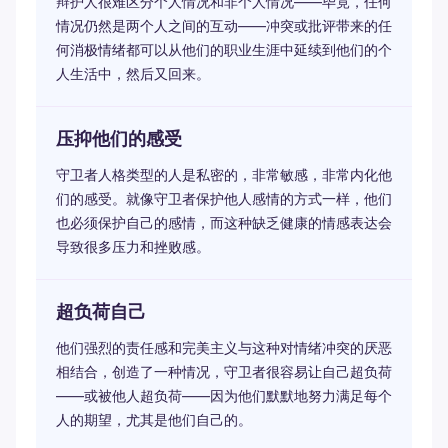
辩护人很难区分个人情况和非个人情况——毕竟，任何
情况仍然是两个人之间的互动——冲突或批评带来的任
何消极情绪都可以从他们的职业生涯中延续到他们的个
人生活中，然后又回来。
压抑他们的感受
守卫者人格类型的人是私密的，非常敏感，非常内化他
们的感受。就像守卫者保护他人感情的方式一样，他们
也必须保护自己的感情，而这种缺乏健康的情感表达会
导致很多压力和挫败感。
超负荷自己
他们强烈的责任感和完美主义与这种对情绪冲突的厌恶
相结合，创造了一种情况，守卫者很容易让自己超负荷
——或被他人超负荷——因为他们默默地努力满足每个
人的期望，尤其是他们自己的。