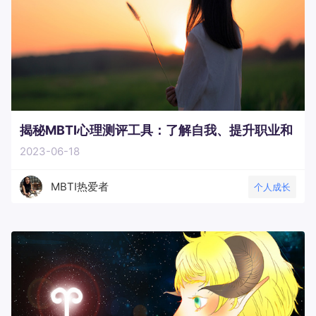
揭秘MBTI心理测评工具：了解自我、提升职业和
2023-06-18
人际关系的有效途径
MBTI热爱者
个人成长