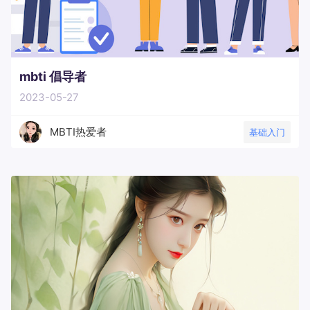
mbti 倡导者
2023-05-27
MBTI热爱者
基础入门