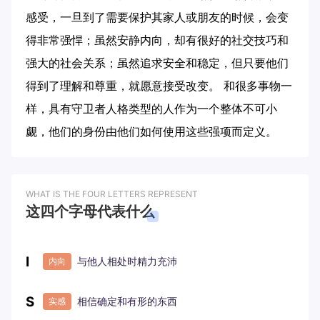
感受，一旦到了需要保护其家人或朋友的时候，会变
得非常强悍；虽然安静内向，却有很好的社交技巧和
强大的社会关系；虽然追求安全和稳定，但只要他们
得到了理解和尊重，就愿意接受改变。 和很多事物一
样，具有守卫者人格类型的人作为一个整体不可小
觑，他们的身份由他们如何使用这些强项而定义。
WHAT IS THE FOUR LETTERS REPRESENT
这四个字母代表什么
I
与他人相处时精力充沛
内向
S
相信确定和有形的东西
实感