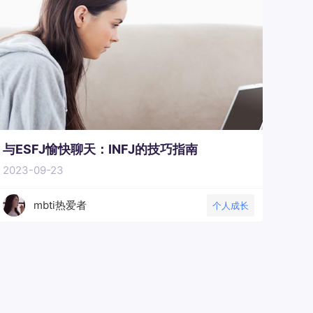
与ESFJ愉快聊天：INFJ的技巧指南
2023-09-23
mbti热爱者
个人成长