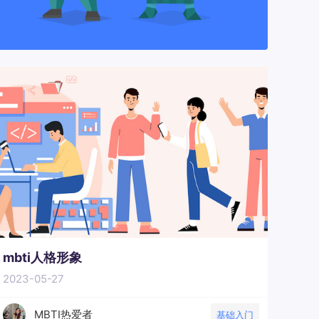
mbti人格形象
2023-05-27
MBTI热爱者
基础入门