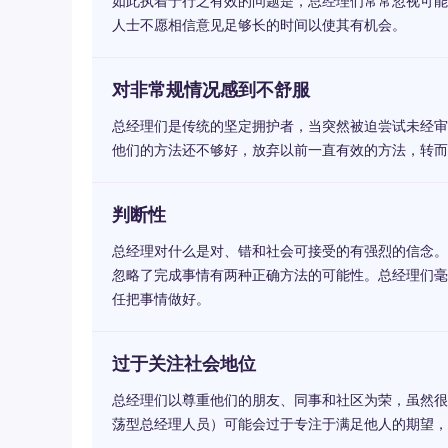
如此执着于行之有效的问题是，总经理们常常忽视可能
人士不愿相信意见足够长的时间以使其有机会。
对非常规情况感到不舒服
总经理们是传统的坚定拥护者，当突然被迫尝试未经审
他们的方法还不够好，放弃以前一直有效的方法，转而
判断性
总经理对什么是对、错和社会可接受的有强烈的信念。
忽略了完成事情有两种正确方法的可能性。总经理们毫
任把事情做好。
过于关注社会地位
总经理们以尊重他们的朋友、同事和社区为荣，虽然很
荡型总经理人员）可能会过于专注于满足他人的期望，