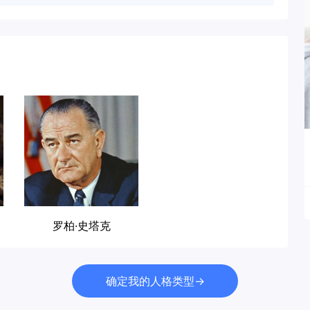
罗柏·史塔克
确定我的人格类型→