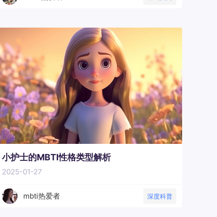
小护士的MBTI性格类型解析
2025-01-27
mbti热爱者
深度科普