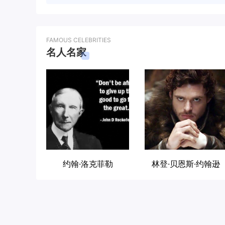
FAMOUS CELEBRITIES
名人名家
约翰·洛克菲勒
林登·贝恩斯·约翰逊