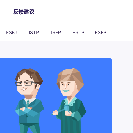
反馈建议
ESFJ
ISTP
ISFP
ESTP
ESFP