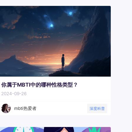
你属于MBTI中的哪种性格类型？
2024-09-26
mbti热爱者
深度科普