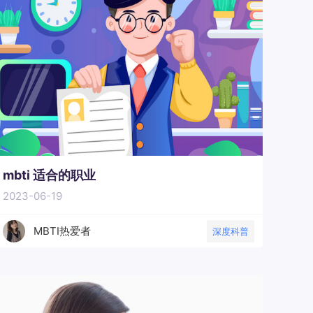
mbti 适合的职业
2023-06-19
MBTI热爱者
深度科普