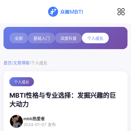
全部
基础入门
深度科普
个人成长
/
/
首页
文章博客
个人成长
个人成长
MBTI性格与专业选择：发掘兴趣的巨
大动力
mbti热爱者
2024-01-07 发布