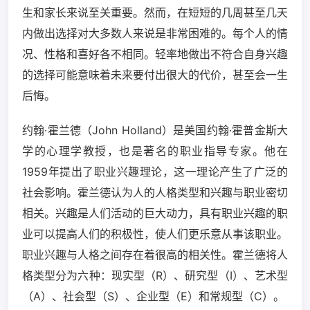
生和家长来说至关重要。然而，在短短的几周甚至几天
内做出选择对大多数人来说是非常困难的。每个人的情
况、性格和喜好各不相同。轻率地做出不符合自身兴趣
的选择可能意味着未来要付出很大的代价，甚至会一生
后悔。
约翰·霍兰德（John Holland）是美国约翰·霍普金斯大
学的心理学教授，也是著名的职业指导专家。他在
1959年提出了职业兴趣理论，这一理论产生了广泛的
社会影响。霍兰德认为人的人格类型和兴趣与职业密切
相关。兴趣是人们活动的巨大动力，具有职业兴趣的职
业可以提高人们的积极性，使人们更乐意从事该职业。
职业兴趣与人格之间存在着很高的相关性。霍兰德将人
格类型分为六种：现实型（R）、研究型（I）、艺术型
（A）、社会型（S）、企业型（E）和常规型（C）。