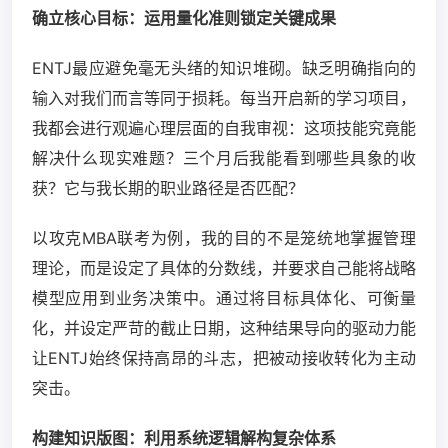
确立核心目标：运用量化准则锁定关键成果
ENTJ最应避免毫无头绪的知识堆砌。缺乏明确指向的
输入对我们而言等同于损耗。每当开启新的学习项目，
我都会进行观遍心理层面的自我审视：这项技能究竟能
解决什么现实难题？三个月后我能看到哪些具象的收
获？它与我长期的职业路径是否匹配？
以攻克MBA联考为例，我的目的不是笼统地掌握管理
理论，而是设定了具体的分数线，并要求自己能将战略
模型应用到业务决策中。通过将目标具体化、可衡量
化，并设定严苛的截止日期，这种结果导向的驱动力能
让ENTJ始终保持高昂的斗志，把被动接收转化为主动
突击。
构建知识版图：利用系统逻辑解构复杂体系