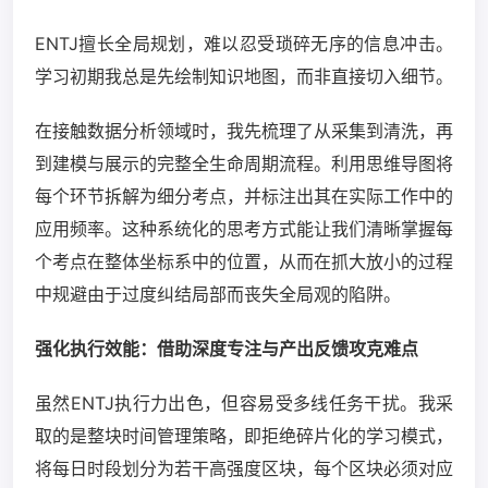
ENTJ擅长全局规划，难以忍受琐碎无序的信息冲击。
学习初期我总是先绘制知识地图，而非直接切入细节。
在接触数据分析领域时，我先梳理了从采集到清洗，再
到建模与展示的完整全生命周期流程。利用思维导图将
每个环节拆解为细分考点，并标注出其在实际工作中的
应用频率。这种系统化的思考方式能让我们清晰掌握每
个考点在整体坐标系中的位置，从而在抓大放小的过程
中规避由于过度纠结局部而丧失全局观的陷阱。
强化执行效能：借助深度专注与产出反馈攻克难点
虽然ENTJ执行力出色，但容易受多线任务干扰。我采
取的是整块时间管理策略，即拒绝碎片化的学习模式，
将每日时段划分为若干高强度区块，每个区块必须对应