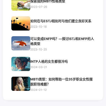
探索我的MBTI性格类型
2023-07-26
如何在与ESTJ相处时与他们建立良好关系
2023-10-18
可以变成ENFP吗？—探讨ISTJ和ENFP的人
格类型
2023-10-25
INTP人格的女生都很冷吗
2024-03-21
MBTI类型：如何帮助一位35岁职业女性摆
脱职场难题？
2024-01-12