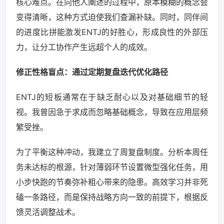
核心难点。在向他人阐述的过程中，原本模糊的概念会
变得清晰，这种方式迫使我们查漏补缺。同时，同伴间
的进度比拼能激发ENTJ的好胜心，形成良性的外部压
力，让分工协作产生远超个人的成效。
修正性格盲点：通过定期复盘迭代优化路径
ENTJ的短板通常在于缺乏耐心以及对基础细节的轻
视。我曾因急于求成而忽略基础概念，导致在应用层频
繁受挫。
为了平衡这种冲动，我建立了周复盘制度。分析本周任
务未达标的根源，针对薄弱环节设置微型强化任务，用
小步快跑的节奏弥补粗心带来的隐患。高效学习并非死
磕一条路径，而是保持战略方向一致的前提下，根据反
馈灵活调整战术。