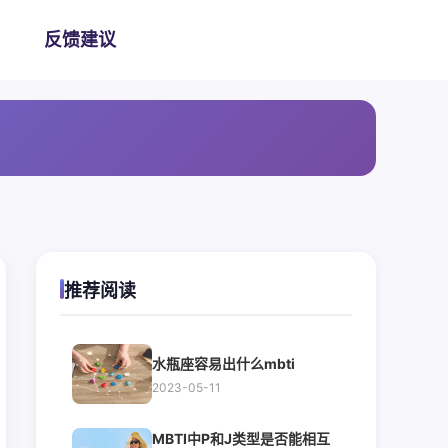
反馈建议
推荐阅读
水瓶座容易出什么mbti
2023-05-11
MBTI中P和J类型是否能相互