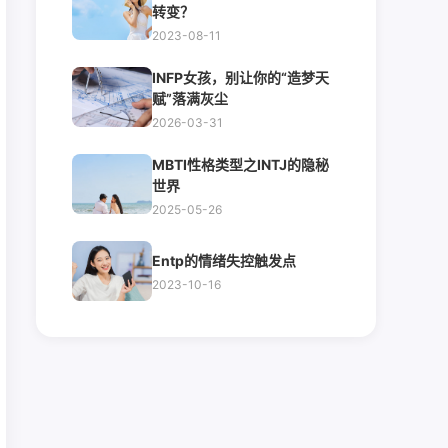
转变？
2023-08-11
INFP女孩，别让你的“造梦天
赋”落满灰尘
2026-03-31
MBTI性格类型之INTJ的隐秘
世界
2025-05-26
Entp的情绪失控触发点
2023-10-16