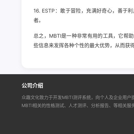
16. ESTP：敢于冒险，充满好奇心，善
者。
总之，MBTI是一种非常有用的工具，它帮
些信息来发挥各种个性的最大优势，从而获
公司介绍
众趣文化致力于开发MBTI测评系统，向个人及企业用户
MBTI相关的性格测试、人才测评、分析报告、等相关服