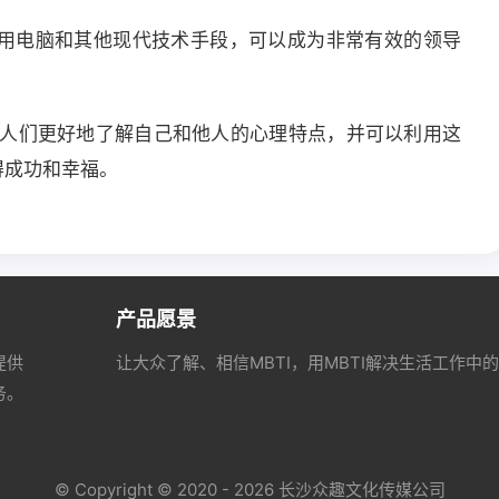
于利用电脑和其他现代技术手段，可以成为非常有效的领导
助人们更好地了解自己和他人的心理特点，并可以利用这
得成功和幸福。
产品愿景
提供
让大众了解、相信MBTI，用MBTI解决生活工作中
务。
© Copyright © 2020 - 2026 长沙众趣文化传媒公司