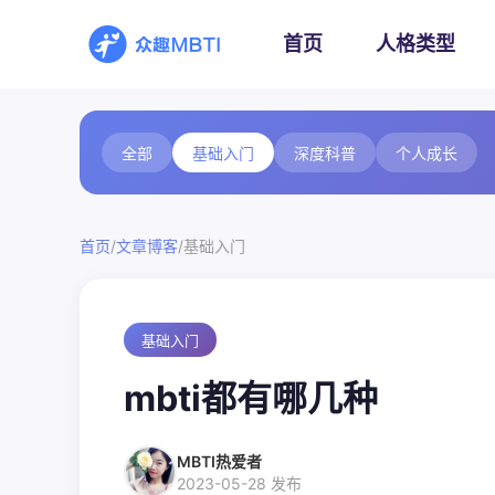
首页
人格类型
全部
基础入门
深度科普
个人成长
/
/
首页
文章博客
基础入门
基础入门
mbti都有哪几种
MBTI热爱者
2023-05-28 发布