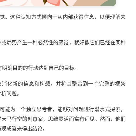
on，即内向直觉。这种认知方式倾向于从内部获得信息，以便理解未
事件或局势产生一种必然性的感觉，就好像它们已经在某种
带有明确目的的行动达到自己的目标。
间来消化新的信息和构想，并将其整合到一个完整的框架
分析问题。
很有可能为一个独立思考者，能够对问题进行潜水式探索，
是天马行空的创意家，思维灵活而富有远见。然而，他们
是现成答来得出结论。