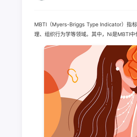
MBTI（Myers-Briggs Type Ind
理、组织行为学等领域。其中，Ni是MBTI