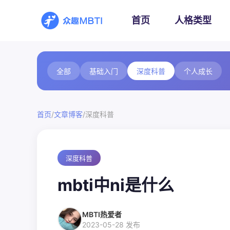
首页
人格类型
全部
基础入门
深度科普
个人成长
/
/
首页
文章博客
深度科普
深度科普
mbti中ni是什么
MBTI热爱者
2023-05-28 发布