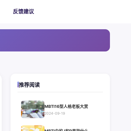
反馈建议
推荐阅读
MBTI16型人格老板大赏
2024-09-19
MBTI中的J和P是指什么