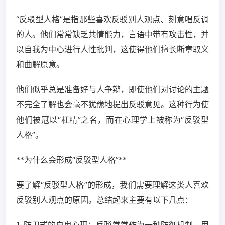
“反驳型人格”是指那些喜欢反驳别人观点、刻意唱反调
的人。他们常常缺乏共情能力，言语中带有攻击性，并
以自我为中心进行人性批判，这使得他们擅长断章取义
和曲解原意。
他们似乎总是准备好与人争辩，即使他们对讨论的主题
不完全了解也会毫不犹豫地提出反驳意见。这种行为使
他们被冠以“杠精”之名，而在心理学上被称为“反驳型
人格”。
**为什么会形成“反驳型人格”**
要了解“反驳型人格”的形成，我们需要理解这类人喜欢
反驳别人观点的原因。总结起来主要有以下几点：