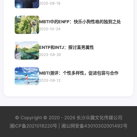
2025-08-18
MBTI中的ENFP：快乐小狗性格的独到之处
2025-10-24
ENTP和INTJ：探讨直男属性
2023-08-26
MBTI测评：个性多样性，促进包容与合作
2023-08-12
© Copyright © 2020 - 2026 长沙众趣文化传媒公司
湘ICP备2021016220号 | 湘公网安备43010302001493号