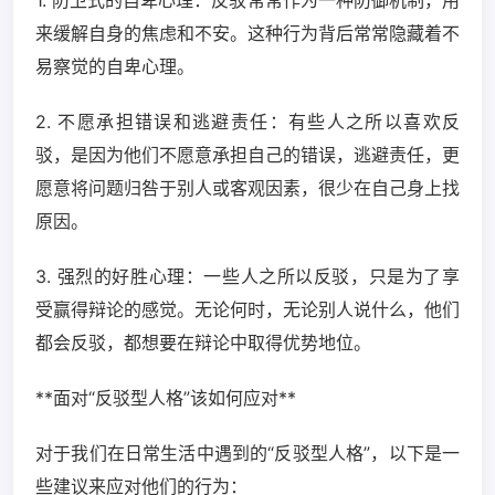
1. 防卫式的自卑心理：反驳常常作为一种防御机制，用
来缓解自身的焦虑和不安。这种行为背后常常隐藏着不
易察觉的自卑心理。
2. 不愿承担错误和逃避责任：有些人之所以喜欢反
驳，是因为他们不愿意承担自己的错误，逃避责任，更
愿意将问题归咎于别人或客观因素，很少在自己身上找
原因。
3. 强烈的好胜心理：一些人之所以反驳，只是为了享
受赢得辩论的感觉。无论何时，无论别人说什么，他们
都会反驳，都想要在辩论中取得优势地位。
**面对“反驳型人格”该如何应对**
对于我们在日常生活中遇到的“反驳型人格”，以下是一
些建议来应对他们的行为：