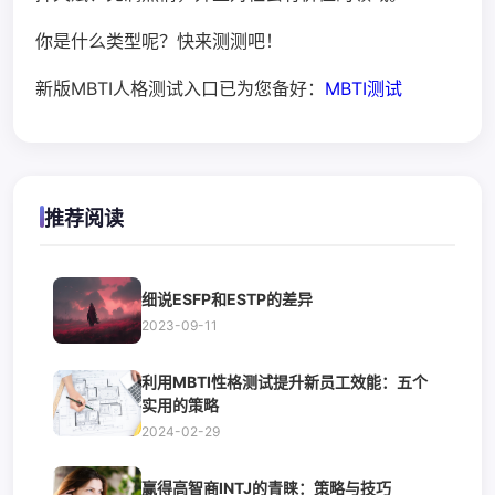
你是什么类型呢？快来测测吧！
新版MBTI人格测试入口已为您备好：
MBTI测试
推荐阅读
细说ESFP和ESTP的差异
2023-09-11
利用MBTI性格测试提升新员工效能：五个
实用的策略
2024-02-29
赢得高智商INTJ的青睐：策略与技巧