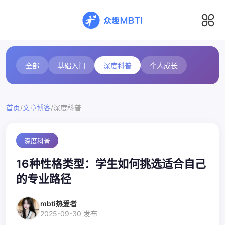
全部
基础入门
深度科普
个人成长
/
/
首页
文章博客
深度科普
深度科普
16种性格类型：学生如何挑选适合自己
的专业路径
mbti热爱者
2025-09-30 发布